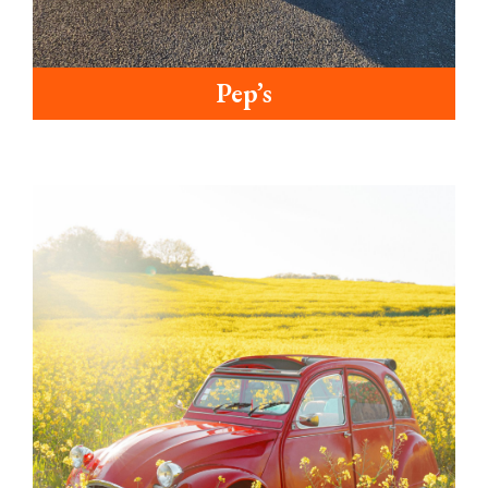
Pep’s