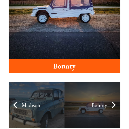
Bounty
Madison
Bounty