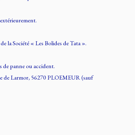
 extérieurement.
de la Société « Les Bolides de Tata ».
cas de panne ou accident.
t, route de Larmor, 56270 PLOEMEUR (sauf