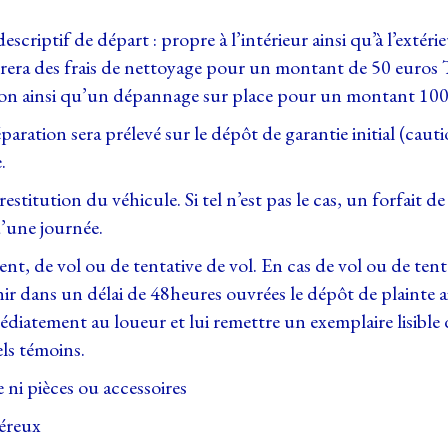
scriptif de départ : propre à l’intérieur ainsi qu’à l’ext
facturera des frais de nettoyage pour un montant de 50 eur
cation ainsi qu’un dépannage sur place pour un montant 1
paration sera prélevé sur le dépôt de garantie initial (cau
.
estitution du véhicule. Si tel n’est pas le cas, un forfait 
d’une journée.
nt, de vol ou de tentative de vol. En cas de vol ou de tenta
ir dans un délai de 48heures ouvrées le dépôt de plainte ain
mmédiatement au loueur et lui remettre un exemplaire lisible
els témoins.
 ni pièces ou accessoires
néreux