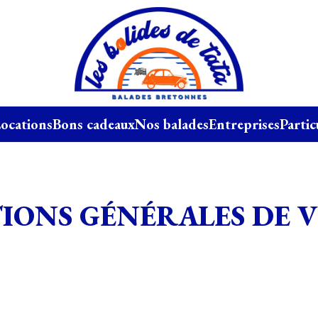
ocations
Bons cadeaux
Nos balades
Entreprises
Partic
IONS GÉNÉRALES DE 