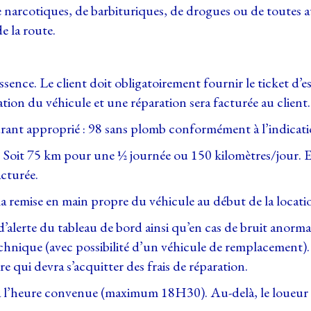
e narcotiques, de barbituriques, de drogues ou de toutes a
e la route.
ence. Le client doit obligatoirement fournir le ticket d’es
tion du véhicule et une réparation sera facturée au client.
burant approprié : 98 sans plomb conformément à l’indicat
 Soit 75 km pour une ½ journée ou 150 kilomètres/jour. 
cturée.
 remise en main propre du véhicule au début de la location 
d’alerte du tableau de bord ainsi qu’en cas de bruit anorma
echnique (avec possibilité d’un véhicule de remplacement
e qui devra s’acquitter des frais de réparation.
e à l’heure convenue (maximum 18H30). Au-delà, le loueur