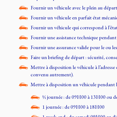
Fournir un véhicule avec le plein au départ
Fournir un véhicule en parfait état mécani
Fournir un véhicule qui correspond à l’état 
Fournir une assistance technique pendant to
Fournir une assurance valide pour le ou les
Faire un briefing de départ : sécurité, cons
Mettre à disposition le véhicule à l’adres
convenu autrement).
Mettre à disposition un véhicule pendant l
½ journée : de 09H00 à 13H00 ou 
1 journée : de 09H00 à 18H00
1 week-end : du samedi 09H00 au 