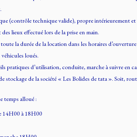
.
que (contrôle technique valide), propre intérieurement et
des lieux effectué lors de la prise en main.
ute la durée de la location dans les horaires d’ouverture 
 véhicules loués.
eils pratiques d’utilisation, conduite, marche à suivre en 
se de stockage de la société « Les Bolides de tata ». Soi
e temps alloué :
de 14H00 à 18H00
dimanche 18H00