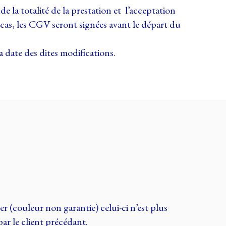
e la totalité de la prestation et l’acceptation
cas, les CGV seront signées avant le départ du
a date des dites modifications.
er (couleur non garantie) celui-ci n’est plus
par le client précédant.