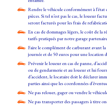
entamée.
Rendre le véhicule conformément à l’état de
pièces. Si tel n’est pas le cas, le loueur 
seront facturés pour les frais de refabri
En cas de dommages légers, le coût de la ré
tarifs pratiqués par notre garage partenaire
Faire le complément de carburant avant la r
journée et de 50 euros pour une location 
Prévenir le loueur en cas de panne, d’accide
ou de gendarmerie et au loueur et lui fourn
d’accident, le locataire doit le déclarer i
parties ainsi que les coordonnées d’éventu
Ne pas relouer, gager ou vendre le véhicule
Ne pas transporter des passagers à titre o