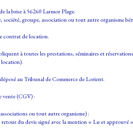
de la brise à 56260 Larmor Plage.
e, société, groupe, association ou tout autre organisme béné
le contrat de location.
liquent à toutes les prestations, séminaires et réservation
 location).
re déposé au Tribunal de Commerce de Lorient.
e vente (CGV) :
 associations ou tout autre organisme) :
etour du devis signé avec la mention « Lu et approuvé » 