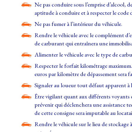
Ne pas conduire sous l’emprise d’alcool, d
aptitude à conduire et à respecter le code d
Ne pas fumer à l’intérieur du véhicule.
Rendre le véhicule avec le complément d’ess
de carburant qui entraînera une immobilisa
Alimenter le véhicule avec le type de car
Respecter le forfait kilométrage maximum.
euros par kilomètre de dépassement sera fa
Signaler au loueur tout défaut apparent à la
Être vigilant quant aux différents voyants 
prévenir qui déclenchera une assistance t
de cette consigne sera imputable au locatair
Rendre le véhicule sur le lieu de stockag