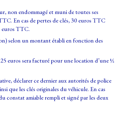
érieur, non endommagé et muni de toutes ses
os TTC. En cas de pertes de clés, 30 euros TTC
00 euros TTC.
tion) selon un montant établi en fonction des
de 25 euros sera facturé pour une location d’une ½
tive, déclarer ce dernier aux autorités de police
si que les clés originales du véhicule. En cas
 du constat amiable rempli et signé par les deux