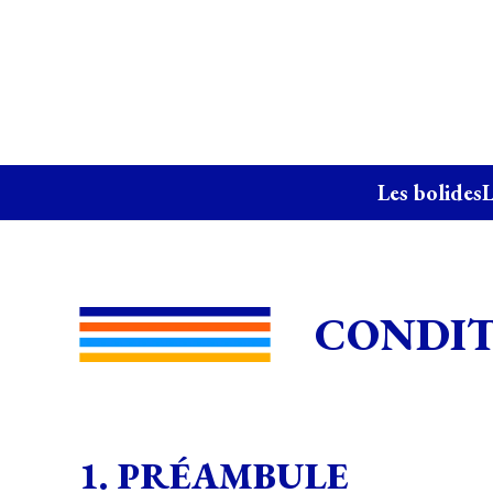
Les bolides
L
CONDIT
1. PRÉAMBULE