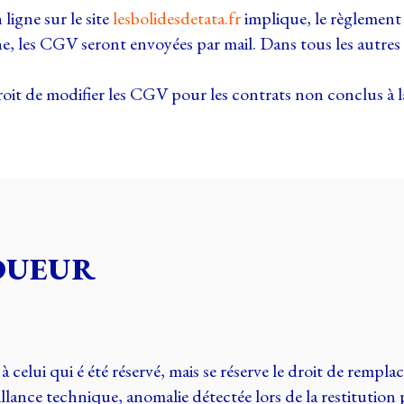
 ligne sur le site
lesbolidesdetata.fr
implique, le règlement d
e, les CGV seront envoyées par mail. Dans tous les autres 
droit de modifier les CGV pour les contrats non conclus à l
LOUEUR
celui qui é été réservé, mais se réserve le droit de remplac
illance technique, anomalie détectée lors de la restitution 