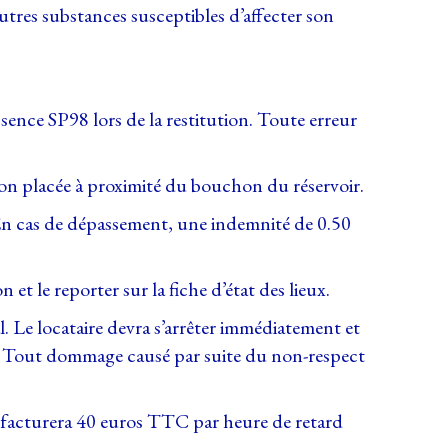
utres substances susceptibles d’affecter son
sence SP98 lors de la restitution. Toute erreur
ion placée à proximité du bouchon du réservoir.
En cas de dépassement, une indemnité de 0.50
et le reporter sur la fiche d’état des lieux.
l. Le locataire devra s’arrêter immédiatement et
). Tout dommage causé par suite du non-respect
 facturera 40 euros TTC par heure de retard