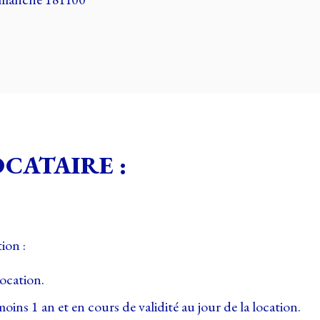
OCATAIRE :
ion :
ocation.
oins 1 an et en cours de validité au jour de la location.