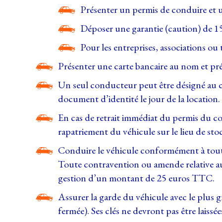
Présenter un permis de conduire et u
Déposer une garantie (caution) de 1
Pour les entreprises, associations o
Présenter une carte bancaire au nom et pr
Un seul conducteur peut être désigné au c
document d’identité le jour de la location.
En cas de retrait immédiat du permis du co
rapatriement du véhicule sur le lieu de sto
Conduire le véhicule conformément à toutes 
Toute contravention ou amende relative aux 
gestion d’un montant de 25 euros TTC.
Assurer la garde du véhicule avec le plus gr
fermée). Ses clés ne devront pas être laissé