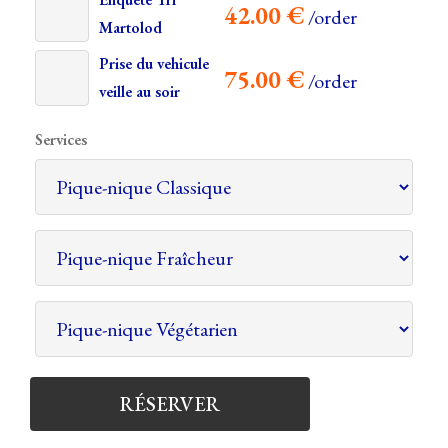
42.00
€
/order
Martolod
Prise du vehicule
75.00
€
/order
veille au soir
Services
RÉSERVER