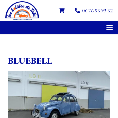
06 76 96 93 62
BLUEBELL