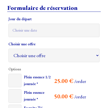
Formulaire de réservation
Jour du départ
Choisir une offre
Options
Plein essence 1/2
25.00
€
/order
journée *
Plein essence
50.00
€
/order
journée *
Enquête Tri