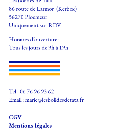
Les bolides de Tata.
86 route de Larmor (Kerbox)
56270 Ploemeur
Uniquement sur RDV
Horaires d’ouverture :
Tous les jours
de 9h à 19h
Tel :
06 76 96 93 62
Email :
marie@lesbolidesdetata.fr
CGV
Mentions légales